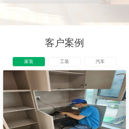
客户案例
家装
工装
汽车