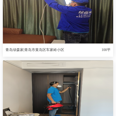
青岛绿森家|青岛市黄岛区车家岭小区
100平