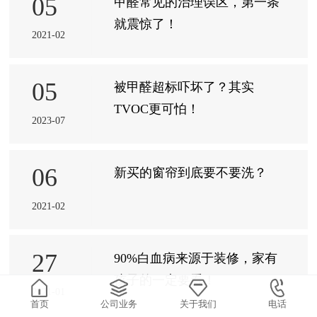
05
甲醛常见的治理误区，第一条
就震惊了！
2021-02
05
被甲醛超标吓坏了？其实
TVOC更可怕！
2023-07
06
新买的窗帘到底要不要洗？
2021-02
27
90%白血病来源于装修，家有
孩子的一定要看！
2021-01
首页
公司业务
关于我们
电话