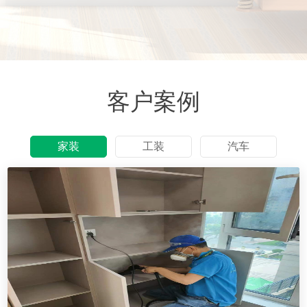
客户案例
家装
工装
汽车