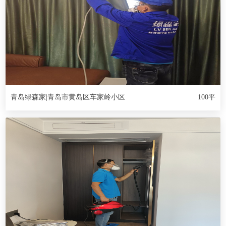
青岛绿森家|青岛市黄岛区车家岭小区
100平