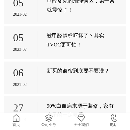
05
甲醛常见的治理误区，第一条
就震惊了！
2021-02
05
被甲醛超标吓坏了？其实
TVOC更可怕！
2023-07
06
新买的窗帘到底要不要洗？
2021-02
27
90%白血病来源于装修，家有
孩子的一定要看！
2021-01
首页
公司业务
关于我们
电话