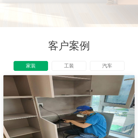
客户案例
家装
工装
汽车