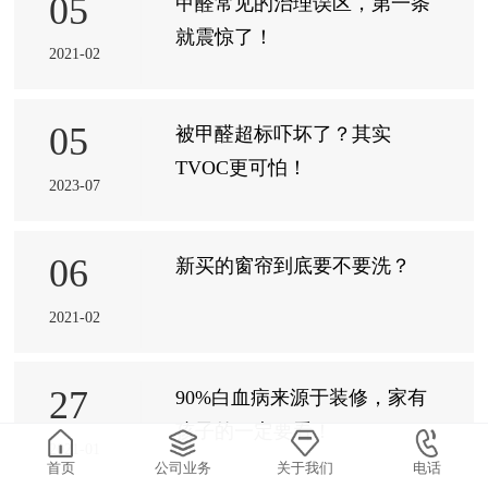
05
甲醛常见的治理误区，第一条
就震惊了！
2021-02
05
被甲醛超标吓坏了？其实
TVOC更可怕！
2023-07
06
新买的窗帘到底要不要洗？
2021-02
27
90%白血病来源于装修，家有
孩子的一定要看！
2021-01
首页
公司业务
关于我们
电话