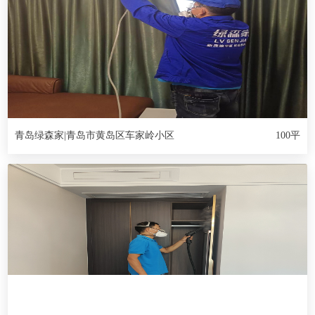
青岛绿森家|青岛市黄岛区车家岭小区
100平