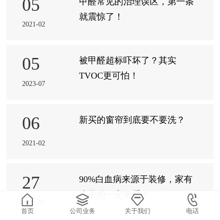
05
甲醛常见的治理误区，第一条
就震惊了！
2021-02
05
被甲醛超标吓坏了？其实
TVOC更可怕！
2023-07
06
新买的窗帘到底要不要洗？
2021-02
27
90%白血病来源于装修，家有
孩子的一定要看！
2021-01
首页
公司业务
关于我们
电话