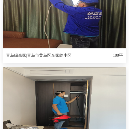
青岛绿森家|青岛市黄岛区车家岭小区
100平