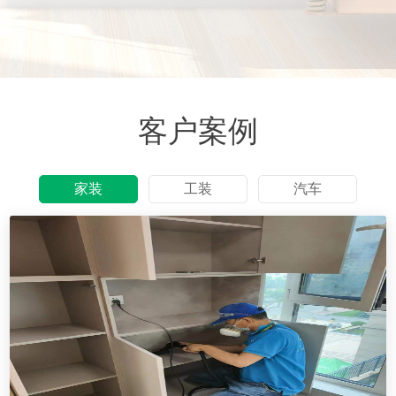
客户案例
家装
工装
汽车